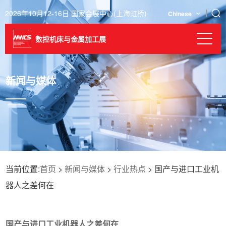
2026年10月12-16日 国家会展中心(上海虹桥)
Chinese
数控机床与金属加工展
新闻与媒体
当前位置:
首页
>
新闻与媒体
>
行业热点
> 国产与进口工业机
器人之差何在
国产与进口工业机器人之差何在