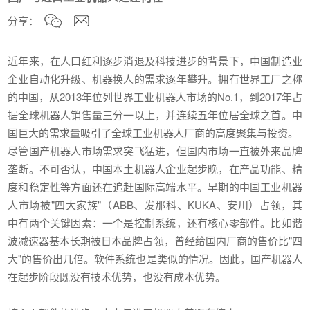
分享：
近年来，在人口红利逐步消退及科技进步的背景下，中国制造业
企业自动化升级、机器换人的需求逐年攀升。拥有世界工厂之称
的中国，从2013年位列世界工业机器人市场的No.1，到2017年占
据全球机器人销售量三分一以上，并连续五年位居全球之首。中
国巨大的需求量吸引了全球工业机器人厂商的高度聚集与投资。
尽管国产机器人市场需求突飞猛进，但国内市场一直被外来品牌
垄断。不可否认，中国本土机器人企业起步晚，在产品功能、精
度和稳定性等方面还在追赶国际高端水平。早期的中国工业机器
人市场被"四大家族"（ABB、发那科、KUKA、安川）占领，其
中有两个关键因素：一个是控制系统，还有核心零部件。比如谐
波减速器基本长期被日本品牌占领，曾经给国内厂商的售价比"四
大"的售价出几倍。软件系统也是类似的情况。因此，国产机器人
在起步阶段既没有技术优势，也没有成本优势。