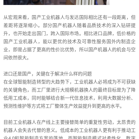
从宏观来看，国产工业机器人与发达国际相比还有一段距离，但
差距将逐渐缩小。部分国产机器人随着品质技术的深入钻研提
升，也开始走出国门，跨入国际市场。相比进口品牌，低价格的
国产工业机器人，能以更优的技术及可靠性服务国外内制造企
业，即是占据了更高的性价比优势，所以国产机器人的机会与空
间依然很大。
进口还是国产，关键在于解决什么样的问题
在全球智能制造转型的大趋势下，工业机器人必将成为不可获缺
的关键角色，而工厂里进行大规模机器换人的最终目标是为了降
低用工成本，同时能够结合新一代信息技术，利用大数据分析、
预测性维护等方式将工厂整体生产效益提升到更高的水平。
目前工业机器人在产线上主要接替简单的重复性劳动，太昂贵的
机器人会失去代替的意义。低成本的工业机器人更有利于推动工
业4.0和智能制造方案的落地，而智能制造模式对柔性化、数字