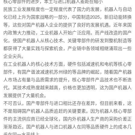
核心零部件的进步，本土与进口机器人差距在缩小
民族工业发展程度也一定程度代表了国力的发展，机器人与自动
化已经上升为国家战略的一部分，中国制造2025，新旧动能转换
等，这些对国产机器人企业的提供了良好的发展机遇。近年来国
内政策大力推动，工业机器人开始广泛应用。而产线改造的国产
化，使国产机器人从核心技术、关键零部件的研发到整机制造等
都获得了大量实践与探索机会，产业链中各领域相继涌现出一些
企业尖兵。
在工业机器人的核心技术方面，硬件包括减速机和电机等核心零
部件，有国产谐波减速机苏州绿的等品牌的崛起，随着国产机器
人市场占有量与品质需求的提升，核心零部件产品技术也不断迭
代。其技术成熟度越来越高，价格也更加透明，这为国产机器人
发展提供了大量机会。
不可否认，国产零部件与进口相比还存在差异，但目前来看，这
不是阻碍国产机器人品质追赶的关键要素。因为机器人核心零部
件的主流供应商已经全球化，国内外机器人生产商的采购价差正
渐渐趋近。国产机器人与进口机器人在同等品质硬件上的成本几
乎在同一水平线上。