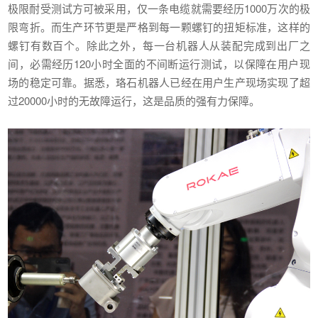
极限耐受测试方可被采用，仅一条电缆就需要经历1000万次的极
限弯折。而生产环节更是严格到每一颗螺钉的扭矩标准，这样的
螺钉有数百个。除此之外，每一台机器人从装配完成到出厂之
间，必需经历120小时全面的不间断运行测试，以保障在用户现
场的稳定可靠。据悉，珞石机器人已经在用户生产现场实现了超
过20000小时的无故障运行，这是品质的强有力保障。