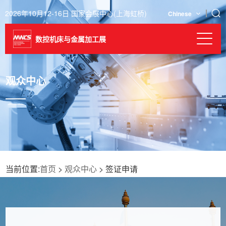
2026年10月12-16日 国家会展中心(上海虹桥)
Chinese
数控机床与金属加工展
观众中心
当前位置:
首页
>
观众中心
> 签证申请