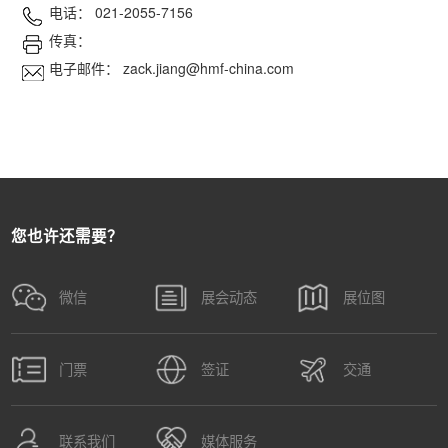
电话： 021-2055-7156
传真：
电子邮件： zack.jiang@hmf-china.com
您也许还需要？
微信
展会动态
展位图
门票
签证
交通
联系我们
媒体服务