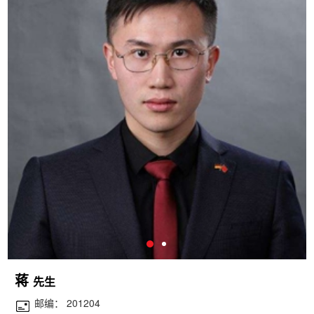
蒋
先生
邮编： 201204