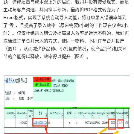
题，造成质量与成本双上升的局面，我司并没有接受现实，而是
主动与客户沟通，共同携手创新，最终将PDF格式转变为了
Excel格式，实现了系统自动导入功能，将订单录入错误率降到
了“零”，且提高了录入效率（原来需要8小时的工作现在仅需3小
时）。仅仅杜绝录入错误及提高录入效率是远远不够的，我们再
次通过订单合并录入的方式，使同一物料、不同订单合并投产
（图1），从而减少多品种、小批量的情况，使产品所有相关环
节的产能得以释放，效率得以提升（图2）。