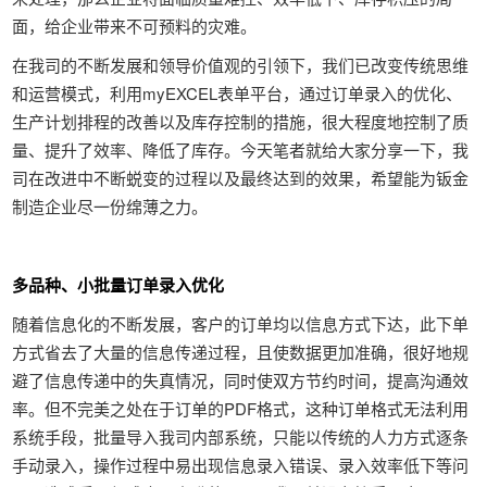
面，给企业带来不可预料的灾难。
在我司的不断发展和领导价值观的引领下，我们已改变传统思维
和运营模式，利用myEXCEL表单平台，通过订单录入的优化、
生产计划排程的改善以及库存控制的措施，很大程度地控制了质
量、提升了效率、降低了库存。今天笔者就给大家分享一下，我
司在改进中不断蜕变的过程以及最终达到的效果，希望能为钣金
制造企业尽一份绵薄之力。
多品种、小批量订单录入优化
随着信息化的不断发展，客户的订单均以信息方式下达，此下单
方式省去了大量的信息传递过程，且使数据更加准确，很好地规
避了信息传递中的失真情况，同时使双方节约时间，提高沟通效
率。但不完美之处在于订单的PDF格式，这种订单格式无法利用
系统手段，批量导入我司内部系统，只能以传统的人力方式逐条
手动录入，操作过程中易出现信息录入错误、录入效率低下等问