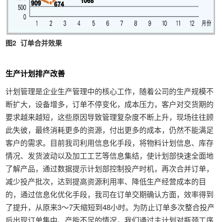
图2 订单合并效果
生产计划排产改善
计划管理是企业生产管理中的核心工作，随着公司的生产规模不
断扩大，设备增多，订单不停变化，成本压力，客户对交货期的
要求越来越短，这些原因导致管理复杂度不断上升，现场往往顾
此失彼，最终消耗更多的资源，付出更多的成本，仍然不能满足
客户的需求。目前我司利用信息化手段，将物料计划信息、库存
情况、发货波动以及加工工艺等信息集结，使计划部快速全面地
了解产品，通过数据提示计划部控制投产时机，再次合并订单，
减少投产批次，达到提高资源利用率、降低生产经营成本的目
的，通过信息化优化手段，我司在订单交期确认方面，效率得到
了提升，从原来3～7天缩短到48小时。为防止订单多次整合投产
后出现订单集中、产能不足的情况，我们通过主计划对瓶颈工序