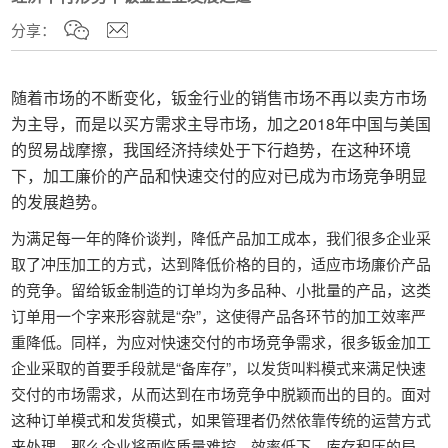
分享：
随着市场的不断变化，钣金行业的销售市场不再以卖方市场
为主导，而是以买方需求主导市场，加之2018年中国与美国
的贸易战摩擦，我国经济持续处于下行趋势，在这种环境
下，加工廉价的产品和快速交付的应对已成为市场竞争明显
的发展趋势。
为满足每一年的降价谈判，降低产品加工成本，我们很多企业采
取了冲压加工的方式，达到降低价格的目的，适应市场廉价产品
的竞争。留给钣金制造的订单均为多品种、小批量的产品，这类
订单用一个字来形容就是“杂”，这使得产品各环节的加工效率严
重降低。同样，为应对快速交付的市场竞争需求，很多钣金加工
企业采取的首要手段就是“备库存”，以发货叫料模式来满足快速
交付的市场需求，从而达到在市场竞争中脱颖而出的目的。面对
这种订单模式和发货模式，如果管理者仍然依靠传统的运营方式
来处理，那么企业将面临质量难控、效率低下、库存积压的局