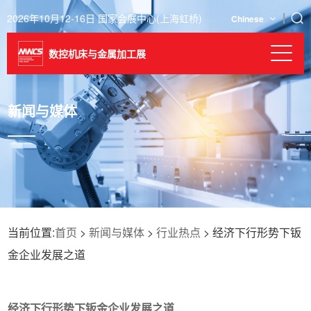
2026年10月12-16日 国家会展中心(上海虹桥)
Chinese
数控机床与金属加工展
新闻与媒体
当前位置:
首页
>
新闻与媒体
>
行业热点
> 经济下行形势下钣
金企业发展之道
经济下行形势下钣金企业发展之道