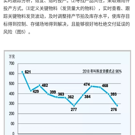
实时跟踪分析，适宜、适时投产。⑵寻找产品共性，采取通用件
投产方式。⑶定义关键物料（发货量大的物料），实时查看、跟
踪关键物料发货波动，及时调整排产节拍及库存水平，使库存目
标得到控制、存储场地得到解决，且能够很好地杜绝交付延误的
风险（图5）。