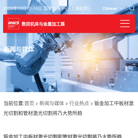
2026年10月12-16日 国家会展中心(上海虹桥)
Chinese
数控机床与金属加工展
新闻与媒体
当前位置:
首页
>
新闻与媒体
>
行业热点
> 钣金加工中板材激
光切割和管材激光切割将乃大势所趋
钣金加工中板材激光切割和管材激光切割将乃大势所趋