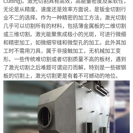
Cutting)。激光切割具有高效，高能量密度及柔软性，
无论是从精度、速度还是效率方面说，是钣金切割行
业不二的选择。作为一种精密的加工方法，激光切割
几乎可以切割所有的材料，包括薄金属板的二维切割
或三维切割。激光能聚焦成极小的光斑，可进行微细
和精密加工，如微细窄缝和微型孔的加工。此外其加
工时不需用刀具，属于非接触加工，无机械加工变
形。一些传统难切割或者切割质量不高的板材，遇到
了激光切割之后难题可谓迎刃而解，特别是一些碳钢
板的切割上，激光切割更是有着不可撼动的地位。