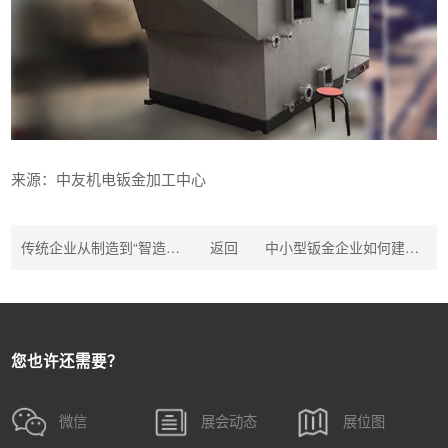
来源：中友机电钣金加工中心
传统企业从制造到“智造”的切入点
返回
中小型钣金企业如何建立数字化的计划体系
您也许还需要？
微信
展会动态
展位图