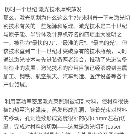
历时一个世纪 激光技术厚积薄发
那么，激光切割为什么这么牛?先来科普一下与激光切
割技术有关的一些起源和原理。激光技术是二十世纪
与原子能、半导体及计算机齐名的四项重大发明之
一，被称为“最快的刀”、“最准的尺”、“最亮的光”。但
该技术直到二十一世纪才突破原有的技术瓶颈，同时
通过激光技术与先进装备两者结合，推动了先进装备
制造业的发展。激光技术的应用目前已经渗透到金属
加工、钢铁、航空航天、汽车制造、医疗设备等各个
产业领域。
利用高功率密度激光束照射被切割材料，使材料很快
被加热至汽化温度，蒸发形成孔洞，随着光束对材料
的移动，孔洞连续形成宽度很窄的(如0.1mm左右)切
缝，完成对材料的切割——这就是激光切割(Laser