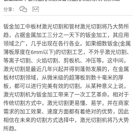
分享：
钣金加工
中板材激光切割和
管材激光切割
将乃大势所
趋，占据金属加工三分之一天下的钣金加工，其应用
领域之广，几乎出现在各行各业。如果细数钣金(金属
薄板厚度在6mm以下)的切割工艺，不外乎激光切割、
等离子切割、火焰切割、剪板机、冲压等。这中间，
激光切割是最近几年兴起并得到蓬勃发展的，在金属
板材切割领域，从微米级的超薄板到数十毫米的厚
板，都可以进行完美有效的切割。从某种意义上说，
激光切割机为钣金加工带来了一次工艺革命。相对于
传统切割方式中，激光切割更易懂、易学，并在商家
需求的加工效果、速度方面都有着绝对的优势，因此
相信在未来的切割方式选择中，激光切割机将乃大势
所趋。