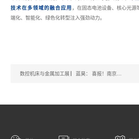
技术在多领域的融合应用
，在固态电池设备、核心光源
端化、智能化、绿色化转型注入强劲动力。
数控机床与金属加工展 ▏蓝昊： 喜报！南京蓝昊荣获2025年度“江苏机械工业科学技术进步奖”特等奖！