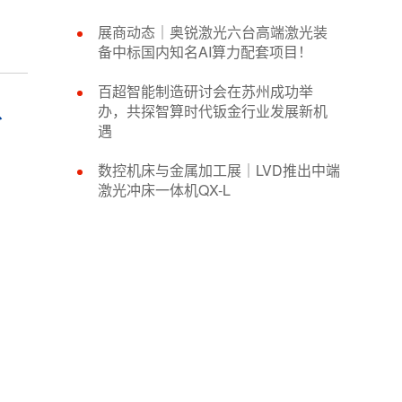
展商动态｜奥锐激光六台高端激光装
备中标国内知名AI算力配套项目！
百超智能制造研讨会在苏州成功举
办，共探智算时代钣金行业发展新机
、
遇
数控机床与金属加工展｜LVD推出中端
激光冲床一体机QX-L