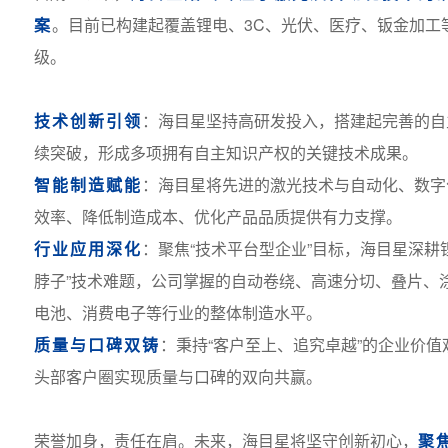
案
。目前已构建起覆盖锂电、3C、光伏、医疗、钣金加工
级。
技术创新引领
：海目星坚持高研发投入，搭建起完善的自
续突破，形成多项拥有自主知识产权的关键技术成果。
智能制造赋能
：海目星将先进的激光技术与自动化、数字
效率、降低制造成本、优化产品品质提供有力支撑。
行业应用深化
：聚焦“技术平台型企业”目标，海目星深耕
脖子”技术难题，公司掌握的自动卷绕、高速分切、叠片、
电池、消费电子等行业的整体制造水平。
质量与口碑双铸
：秉持“客户至上、追究卓越”的企业价
头部客户圈实现质量与口碑的双向共赢。
荣誉加身，责任在肩。未来，海目星将坚守创新初心，
聚