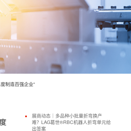
度制造百强企业”
展商动态｜多品种小批量折弯换产
度
难？LAG葛世®RBC机器人折弯单元给
出答案