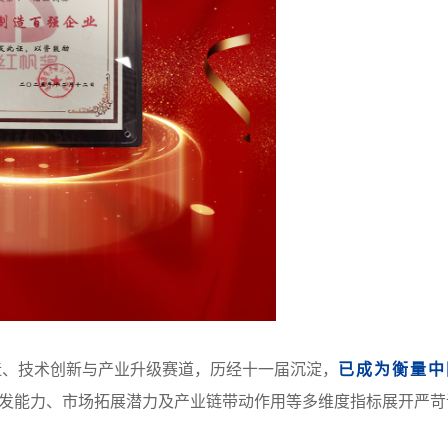
造、技术创新与产业升级赛道，历经十一届沉淀，
已成为衡量中
发能力、市场拓展潜力及产业链带动作用等多维度指标展开严苛