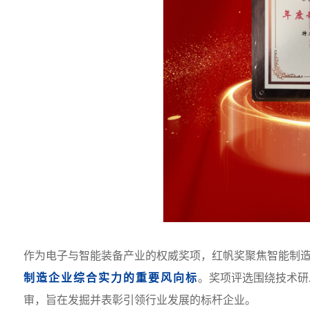
作为电子与智能装备产业的权威奖项，红帆奖聚焦智能制
制造企业综合实力的重要风向标
。奖项评选围绕技术研
审，旨在发掘并表彰引领行业发展的标杆企业。