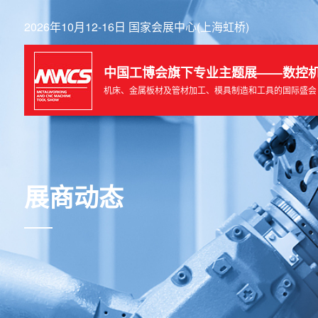
2026年10月12-16日 国家会展中心(上海虹桥)
中国工博会旗下专业主题展——数控
机床、金属板材及管材加工、模具制造和工具的国际盛会
展商动态