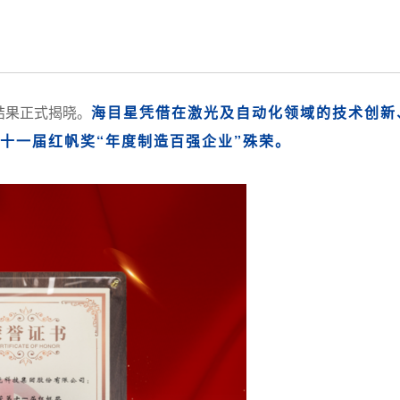
结果正式揭晓。
海目星凭借在激光及自动化领域的技术创新
十一届红帆奖“年度制造百强企业”殊荣。