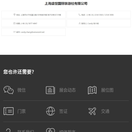
您也许还需要？
微信
展会动态
展位图
门票
签证
交通