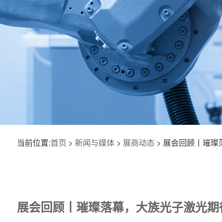
当前位置:
首页
>
新闻与媒体
>
展商动态
> 展会回顾丨璀璨
展会回顾丨璀璨落幕，大族光子激光期