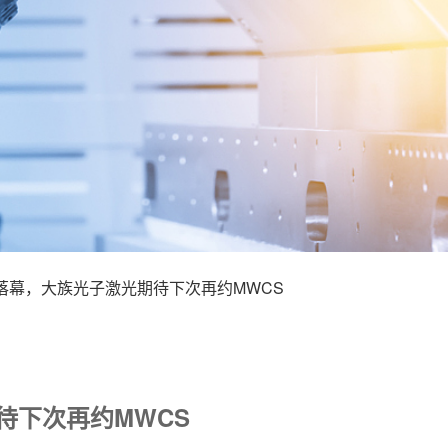
落幕，大族光子激光期待下次再约MWCS
待下次再约MWCS