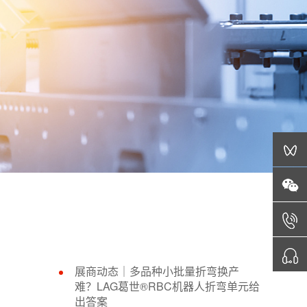
展商动态｜多品种小批量折弯换产
难？LAG葛世®RBC机器人折弯单元给
出答案