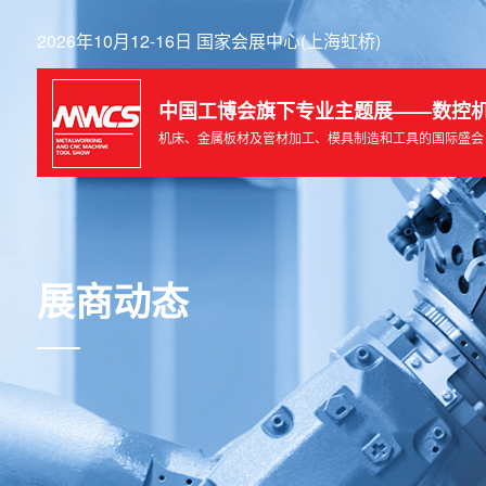
2026年10月12-16日 国家会展中心(上海虹桥)
中国工博会旗下专业主题展——数控
机床、金属板材及管材加工、模具制造和工具的国际盛会
展商动态