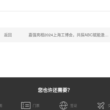
返回
嘉强亮相2024上海工博会，共探ABC赋能激光未来的无限可能！
您也许还需要？
图
门票
签证