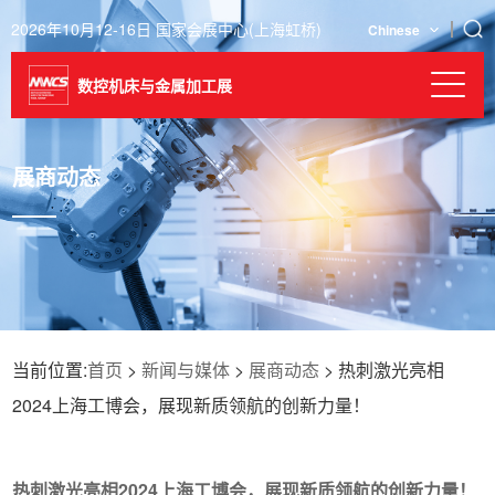
2026年10月12-16日 国家会展中心(上海虹桥)
Chinese
数控机床与金属加工展
展商动态
当前位置:
首页
>
新闻与媒体
>
展商动态
> 热刺激光亮相
2024上海工博会，展现新质领航的创新力量！
热刺激光亮相2024上海工博会，展现新质领航的创新力量！