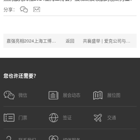
分享：
嘉强亮相2024上海工博会，共探ABC赋能激光未来的无限可能！
返回
共襄盛举 | 爱克公司与您相约2024中国国际工业博览会！
您也许还需要？
微信
展会动态
展位图
门票
签证
交通
联系我们
媒体服务