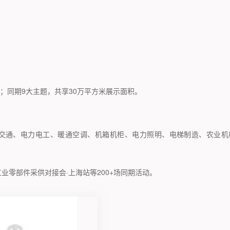
人次；同期9大主题，共享30万平方米展示面积。
交通、电力电工、暖通空调、机箱机柜、电力照明、电梯制造、农业机
工业零部件采供对接会·上海站等200+场同期活动。