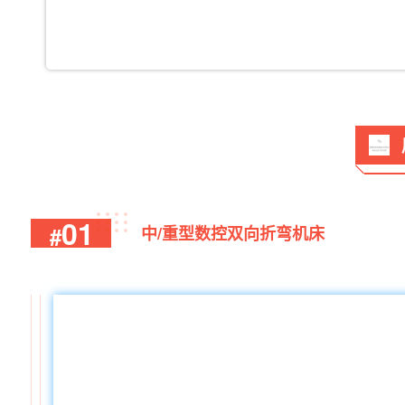
01
#
中/重型数控双向折弯机床