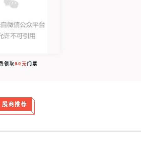
费领取
50元
门票
展商推荐