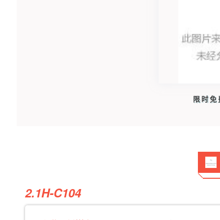
限时免
2.1H-
C104