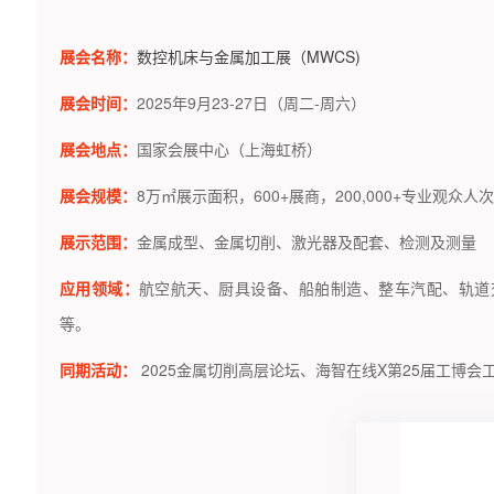
展会名称：
数
控机床与金属加工展（MWCS)
展会时间：
2025年9月23-27日（周二-周六）
展会地点：
国家会展中心（上海虹桥）
展会规模：
8万㎡展示面积，600+展商，200,000+专业观众
展示范围：
金属成型、金属切削、激光器及配套、检测及测量
应用领域：
航空航天、厨具设备、船舶制造、整车汽配、轨道
等。
同期活动：
2025金属切削高层论坛、
海智在线
X第25届工博会