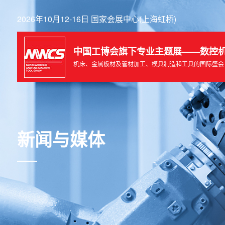
2026年10月12-16日 国家会展中心(上海虹桥)
中国工博会旗下专业主题展——数控
机床、金属板材及管材加工、模具制造和工具的国际盛会
新闻与媒体