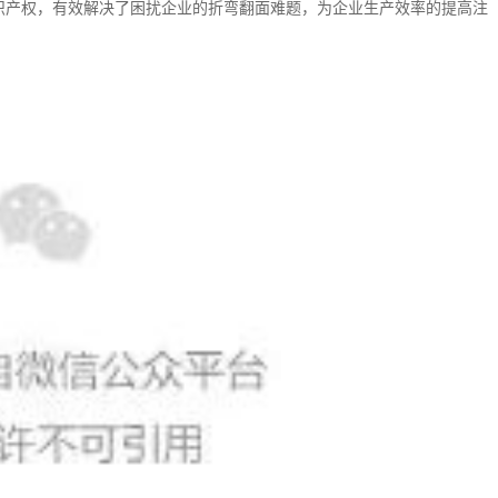
识产权，有效解决了困扰企业的折弯翻面难题，为企业生产效率的提高注