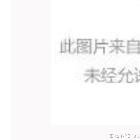
图｜2.1号馆、3