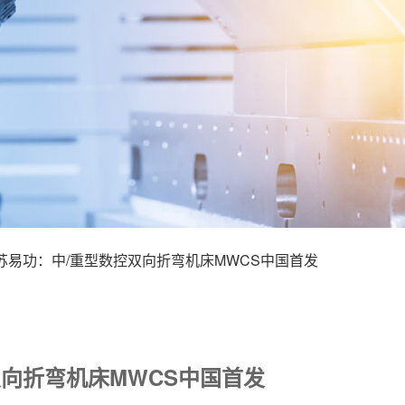
苏易功：中/重型数控双向折弯机床MWCS中国首发
向折弯机床MWCS中国首发