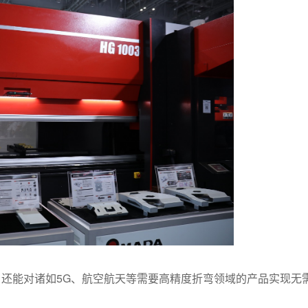
5G
，还能对诸如
、航空航天等需要高精度折弯领域的产品实现无