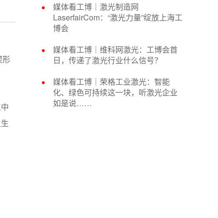
媒体看工博｜激光制造网
LaserfairCom：“激光力量”绽放上海工
博会
媒体看工博｜维科网激光：工博会首
日，传递了激光行业什么信号？
楔形
媒体看工博｜荣格工业激光：智能
化、绿色可持续这一块，听激光企业
如是说……
工中
生生