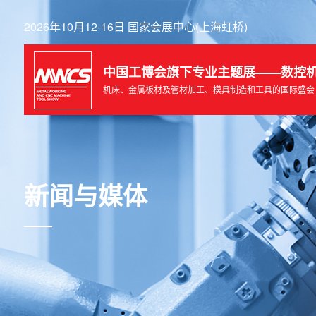
2026年10月12-16日 国家会展中心(上海虹桥)
中国工博会旗下专业主题展——数控
机床、金属板材及管材加工、模具制造和工具的国际盛会
新闻与媒体