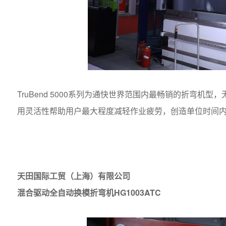
TruBend 5000
系列为通快世界范围内最畅销的折弯机型，
用灵活性帮助用户最大程度减轻作业疲劳，创造单位时间
天田国际工贸（上海）有限公司
HG1003ATC
混合驱动全自动换模折弯机