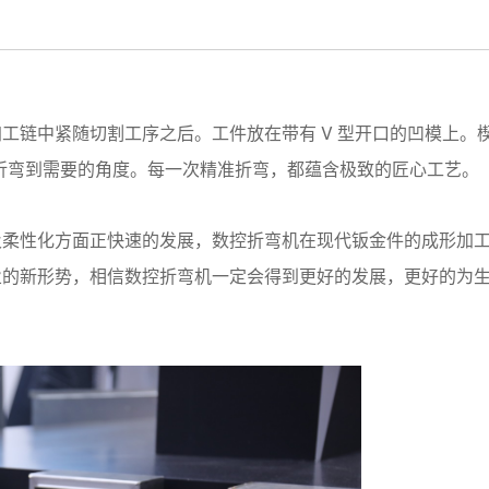
V
加工链中紧随切割工序之后。工件放在带有
型开口的凹模上。
折弯到需要的角度。每一次精准折弯，都蕴含极致的匠心工艺。
及柔性化方面正快速的发展，数控折弯机在现代钣金件的成形加
业的新形势，相信数控折弯机一定会得到更好的发展，更好的为