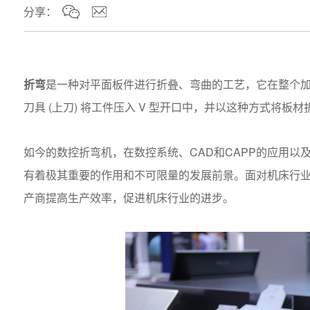
分享：
折弯
是一种对平面板件进行折叠、弯曲的工艺，它在整个
(
)
V
刀具
上刀
将工件压入
型开口中，并以这种方式将板材
CAD
CAPP
如今的数控折弯机，在数控系统、
和
的应用以
有着极其重要的作用和不可限量的发展前景。面对机床行
产商提高生产效率，促进机床行业的进步。