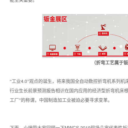
能至关重要。
（折弯工艺属于
4.0
“工业
”观点的诞生，将来我国全自动数控折弯机系列机
行业生长前景预测报告相识在国内应用的经济型折弯机床根
工厂”的称谓，中国制造加工业被迫必要寻求变革。
MWCS 2019
下面，小编带大家回顾一下
现场几家代表性折