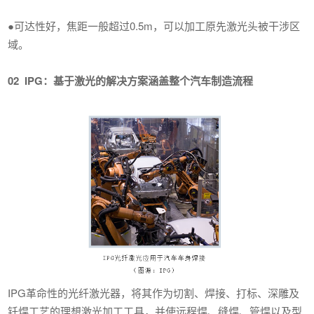
●可达性好，焦距一般超过0.5m，可以加工原先激光头被干涉区
域。
02
IPG：基于激光的解决方案涵盖整个汽车制造流程
IPG革命性的光纤激光器，将其作为切割、焊接、打标、深雕及
钎焊工艺的理想激光加工工具，并使远程焊、缝焊、管焊以及型