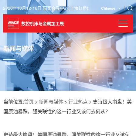
2026年10月12-16日 国家会展中心(上海虹桥)
Chinese
数控机床与金属加工展
新闻与媒体
当前位置:
首页
>
新闻与媒体
>
行业热点
> 史诗级大崩盘！美
国原油暴跌，强关联性的这一行业又该何去何从？
史诗级大崩盘！美国原油暴跌，强关联性的这一行业又该何