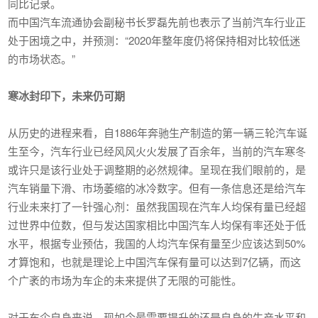
同比记录。
而中国汽车流通协会副秘书长罗磊先前也表示了当前汽车行业正
处于困境之中，并预测：“2020年整年度仍将保持相对比较低迷
的市场状态。”
寒冰封印下，未来仍可期
从历史的进程来看，自1886年奔驰生产制造的第一辆三轮汽车诞
生至今，汽车行业已经风风火火发展了百余年，当前的汽车寒冬
或许只是该行业处于调整期的必然规律。呈现在我们眼前的，是
汽车销量下滑、市场萎缩的冰冷数字。但有一条信息还是给汽车
行业未来打了一针强心剂：虽然我国现在汽车人均保有量已经超
过世界中位数，但与发达国家相比中国汽车人均保有率还处于低
水平，根据专业预估，我国的人均汽车保有量至少应该达到50%
才算饱和，也就是理论上中国汽车保有量可以达到7亿辆，而这
个广袤的市场为车企的未来提供了无限的可能性。
对于车企自身来说，现如今最需要提升的还是自身的生产水平和