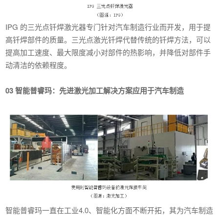
IPG 的三光点钎焊激光器专门针对汽车制造行业而开发，用于提
高钎焊部件的质量。三光点激光钎焊代替传统的钎焊方法，可以
提高加工速度、最大限度减小对部件的热影响，并降低对部件手
动清洁的依赖程度。
03 智能普睿玛：先进激光加工解决方案应用于汽车制造
智能普睿玛一直在工业4.0、智能化方面不断开拓，其为汽车制造