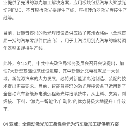
业提供了先进的激光加工解决方案，应用板块包括汽车大梁激光
切割FMC、不等厚板激光拼焊生产线、座椅转角器激光焊接生产
线等。
目前，智能普睿玛的激光焊接设备供应给了苏州麦格纳（全球首
屈一指的汽车零部件供应商），用于上汽通用别克汽车的座椅调
角器整条焊接生产线。
此外，今年3月，中共中央政治局常务委员会召开会议提出，加
快7大新型基础设施建设进度，其中新能源充电桩就是一大领
域。新能源汽车的大力发展，必将对新能源电池制造、装配的技
术提出更高要求。目前，智能普睿玛的激光焊接设备已运用到了
全自动汽车新能源电池远程激光焊接系统中，从上料、夹紧，到
焊接、下料，“激光＋智能化/自动化”的优势将极大地提升工作效
率。
04 亚威：全自动激光加工柔性单元为汽车板加工提供新方案