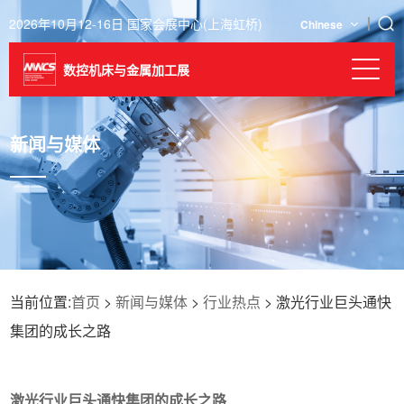
2026年10月12-16日 国家会展中心(上海虹桥)
Chinese
数控机床与金属加工展
新闻与媒体
当前位置:
首页
>
新闻与媒体
>
行业热点
> 激光行业巨头通快
集团的成长之路
激光行业巨头通快集团的成长之路