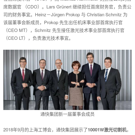
席数据官 （CDO）。Lars Grünert 继续担任首席财务官，负责公
司的财务事宜。Heinz－Jürgen Prokop 与 Christian Schmitz 为
该届董事会新成员，Prokop 先生出任机床事业部首席执行官
（CEO MT），Schmitz 先生接任激光技术事业部首席执行官
（CEO LT），负责激光技术事宜。
通快集团新一届董事会成员
2018年9月的上海工博会，通快集团展示了
10001W激光切割机
，