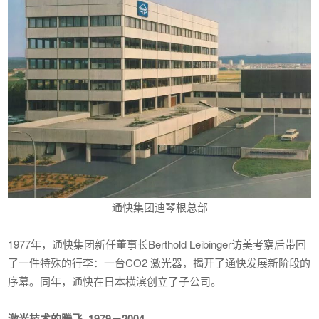
通快集团迪琴根总部
1977年，通快集团新任董事长Berthold Leibinger访美考察后带回
了一件特殊的行李：一台CO2 激光器，揭开了通快发展新阶段的
序幕。同年，通快在日本横滨创立了子公司。
激光技术的腾飞 1979－2004