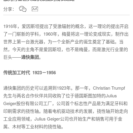
分享：
1916年，爱因斯坦提出了受激辐射的概念，这一理论的提出开启
了一门崭新的学科，1960年，梅曼将这一理论变成现实，制作出
世界上第一台激光器，为一个全新产业的诞生奠定了基础。当
然，今天的主角不是爱因斯坦，也不是梅曼，而是激光行业里的
巨头——
通快集团
。
传统加工时代 1923－1956
通快集团的历史可以追溯到1923年。那一年，Christian Trumpf
先生与两名合作伙伴共同收购了位于德国斯图加特的Julius
Geiger股份有限公司工厂，公司首个标志性产品是为满足牙科和
印刷需求的挠性轴。随着电机驱动技术的发展，挠性轴开始走向
工业应用领域，Julius Geiger公司也开始生产和销售可用于金
属、木材等工业材料的挠性轴。