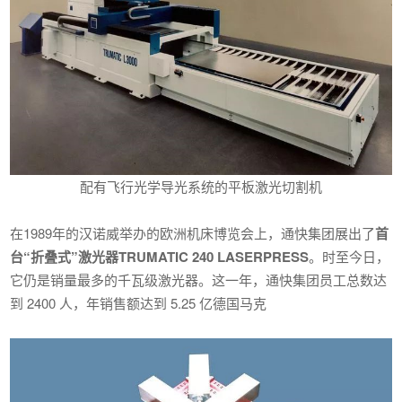
配有飞行光学导光系统的平板激光切割机
在1989年的汉诺威举办的欧洲机床博览会上，通快集团展出了
首
台“折叠式”激光器TRUMATIC 240 LASERPRESS
。时至今日，
它仍是销量最多的千瓦级激光器。这一年，通快集团员工总数达
到 2400 人，年销售额达到 5.25 亿德国马克