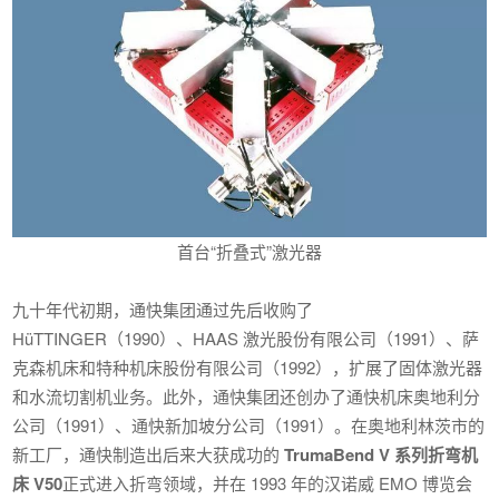
首台“折叠式”激光器
九十年代初期，通快集团通过先后收购了
HüTTINGER（1990）、HAAS 激光股份有限公司（1991）、萨
克森机床和特种机床股份有限公司（1992），扩展了固体激光器
和水流切割机业务。此外，通快集团还创办了通快机床奥地利分
公司（1991）、通快新加坡分公司（1991）。在奥地利林茨市的
新工厂，通快制造出后来大获成功的
TrumaBend V 系列折弯机
床 V50
正式进入折弯领域，并在 1993 年的汉诺威 EMO 博览会