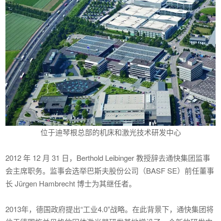
位于迪琴根总部的机床和激光技术研发中心
2012 年 12 月 31 日，Berthold Leibinger 教授辞去通快集团监事
会主席职务。监事会选举巴斯夫股份公司（BASF SE）前任董事
长 Jürgen Hambrecht 博士为其继任者。
2013年，德国政府提出“工业4.0”战略。在此背景下，通快集团将