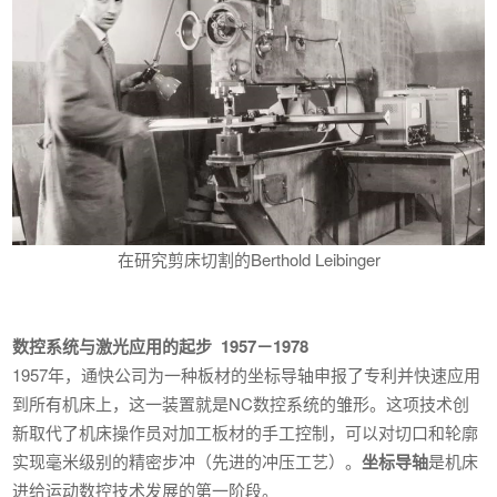
在研究剪床切割的Berthold Leibinger
数控系统与激光应用的起步 1957－1978
1957年，通快公司为一种板材的坐标导轴申报了专利并快速应用
到所有机床上，这一装置就是NC数控系统的雏形。这项技术创
新取代了机床操作员对加工板材的手工控制，可以对切口和轮廓
实现毫米级别的精密步冲（先进的冲压工艺）。
坐标导轴
是机床
进给运动数控技术发展的第一阶段。