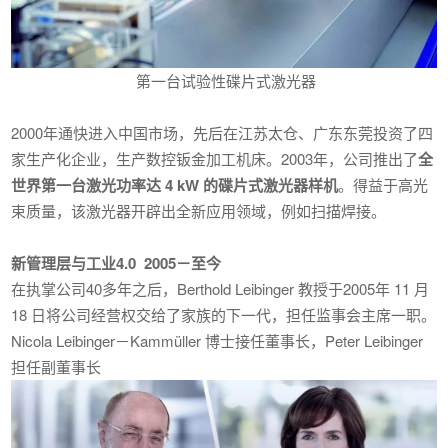
第一台试验性碟片式激光器
2000年通快进入中国市场，先后在江苏太仓、广东东莞投资了四
家生产化企业，生产数控钣金加工机床。2003年，公司推出了
全
世界第一台激光功率达 4 kW 的碟片式激光器样机
。得益于高光
束质量，该激光器开辟出全新应用领域，例如扫描焊接。
新管理层与工业4.0 2005－至今
在执掌公司40多年之后，Berthold Leibinger 教授于2005年 11 月
18 日将公司经营权交给了家族的下一代，担任监事会主席一职。
Nicola Leibinger－Kammüller 博士接任董事长，Peter Leibinger
担任副董事长