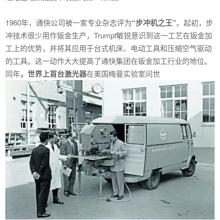
1960年，通快公司被一家专业杂志评为
“步冲机之王”
。起初，步
冲技术很少用作钣金生产，Trumpf敏锐意识到这一工艺在钣金加
工上的优势，并将其应用于台式机床、电动工具和压缩空气驱动
的工具。这一动作大大提高了通快集团在钣金加工行业的地位。
同年
，世界上首台激光器
在美国梅曼实验室问世