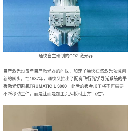
通快自主研制的CO2 激光器
自产激光设备与自产激光器的问世，加速了通快在该激光领域创
新的脚步。在1987年，通快又推出了
配有飞行光学导光系统的平
板激光切割机TRUMATIC L 3000
。此后的钣金加工将不再需要
不断移动工件，而是让而是加工头从板材上方“飞过”。