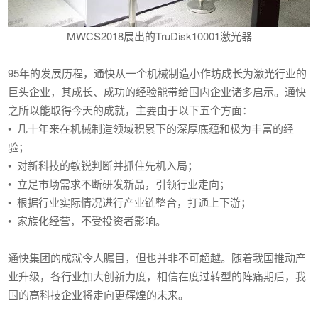
MWCS2018展出的TruDisk10001激光器
95年的发展历程，通快从一个机械制造小作坊成长为激光行业的
巨头企业，其成长、成功的经验能带给国内企业诸多启示。通快
之所以能取得今天的成就，主要由于以下五个方面：
• 几十年来在机械制造领域积累下的深厚底蕴和极为丰富的经
验；
• 对新科技的敏锐判断并抓住先机入局；
• 立足市场需求不断研发新品，引领行业走向；
• 根据行业实际情况进行产业链整合，打通上下游；
• 家族化经营，不受投资者影响。
通快集团的成就令人瞩目，但也并非不可超越。随着我国推动产
业升级，各行业加大创新力度，相信在度过转型的阵痛期后，我
国的高科技企业将走向更辉煌的未来。