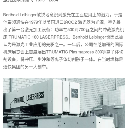
Berthold Leibinger敏锐地意识到激光在工业应用上的潜力，于是
他带领通快在1979年以美国进口的CO2 激光器为光源，率先推
出了第一台激光加工设备：功率在500到700瓦之间的冲裁激光机
床 TRUMATIC 180 LASERPRESS。Berthold Leibinger也因此被
认为是激光工业应用的先驱之一。一年后，公司在芝加哥的国际
机床展览会上首度展出TRUMATIC Plasmapress 300等离子体切
割设备，将冲压、步沖和等离子体切割融于一体。在当时堪称是
通快集团的另一大创举。