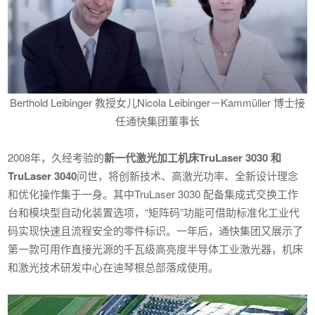
Berthold Leibinger 教授女儿Nicola Leibinger－Kammüller 博士接
任通快集团董事长
2008年，久经考验的
新一代激光加工机床TruLaser 3030 和
TruLaser 3040
问世，将创新技术、高激光功率、全新设计理念
和优化操作集于一身。其中TruLaser 3030 配备集成式交换工作
台和模块型自动化装置选项，“矩阵码”功能可借助标准化工业代
码实现快速且流程安全的零件标识。一年后，通快集团又展示了
第一款可用作直接光源的千瓦级高亮度半导体工业激光器，机床
和激光技术研发中心在迪琴根总部落成使用。