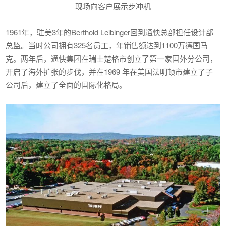
现场向客户展示步冲机
1961年，驻美3年的Berthold Leibinger回到通快总部担任设计部
总监。当时公司拥有325名员工，年销售额达到1100万德国马
克。两年后，通快集团在瑞士楚格市创立了第一家国外分公司，
开启了海外扩张的步伐，并在1969 年在美国法明顿市建立了子
公司后，建立了全面的国际化格局。