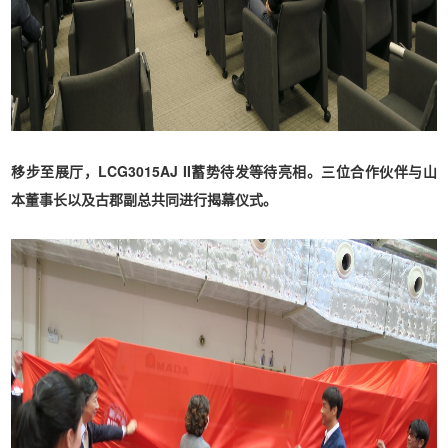
移步至展厅，LCG3015AJ II蓄势待发等待亮相。三位合作伙伴与山
本董事长以及古郡副总共同进行揭幕仪式。