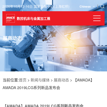
2026年10月12-16日 国家会展中心(上海虹桥)
Chinese
数控机床与金属加工展
展商动态
当前位置:
首页
>
新闻与媒体
>
展商动态
> 【AMADA】
AMADA 2019LCG系列新品发布会
【AMADA】AMADA 2019LCG系列新品发布会