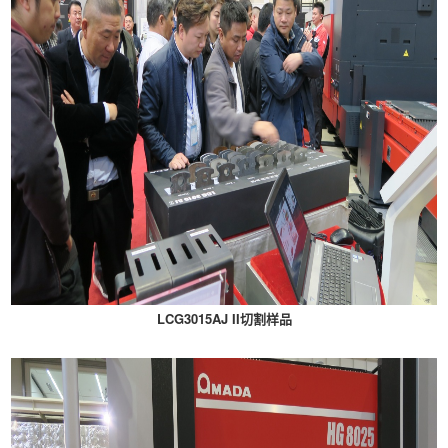
LCG3015AJ II切割样品