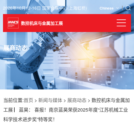
2026年10月12-16日 国家会展中心(上海虹桥)
Chinese
数控机床与金属加工展
展商动态
当前位置:
首页
>
新闻与媒体
>
展商动态
> 数控机床与金属加
工展 ▏蓝昊： 喜报！南京蓝昊荣获2025年度“江苏机械工业
科学技术进步奖”特等奖！