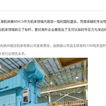
海机床展MWCS作为机床领域内首屈一指的国际盛会，凭借卓越的专业
内机床领域树立了标杆，更对海外企业展现出了无可比拟的号召力与深远
商向扬州锻压机床有限公司发来贺信，由扬锻公司自主研发的3500吨多连杆
升至行业领先水平。