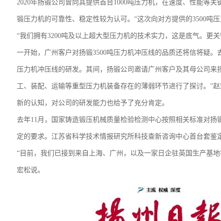
2020年扬锻公司曾向其提供首台1000吨压力机，在速度、性能
锻压力机的可靠性、稳定性较为认可。“这次向对方提供的3500吨
“我们拥有3200吨及以上超大型压力机的技术实力，这是底气。更
一
开始，广州客户对扬锻
3500吨压力机冲压线的品质还将信将疑。
压力机冲压线的研发。其间，扬锻公司邀请广州客户及其母公司来
工、装配、运输等重型压力机装备存在的薄弱环节进行了探讨。”
新的认知，对公司的研发能力也给予了充分肯定。
去年
11月，国家铸造锻压机械质量检验检测中心按照相关标准对扬锻
定的要求。
江苏省科学技术情报研究所
科技查新咨询中心首台套鉴定
“目前，我们已接到来自上海、广州，以及一家日企驻英国生产基地
宏松说。