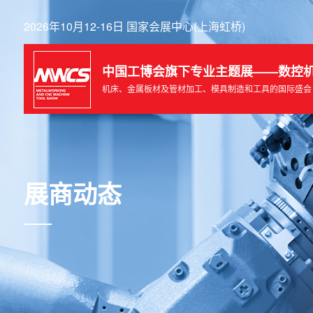
2026年10月12-16日 国家会展中心(上海虹桥)
中国工博会旗下专业主题展——数控
机床、金属板材及管材加工、模具制造和工具的国际盛会
展商动态