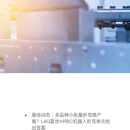
展商动态｜多品种小批量折弯换产
难？LAG葛世®RBC机器人折弯单元给
出答案