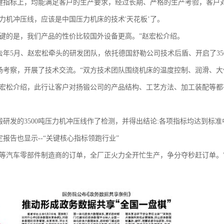
等关键指标上，均能满足客户的生产要求，经过长期、严格的生产考验，客户
压力机冲压线，应该是中国压力机床的技术'天花板’了。
关键的是，我们产品的性价比较国外设备更高。”赵宏松介绍。
去年5月、赵宏松牵头的研发团队，依托德国舒勒公司技术后盾、开启了35
扬考察，开展了技术交流。“双方技术团队围绕机床的温度控制、润滑、大
赵宏松介绍，此行让客户对扬锻公司的产品结构、工艺方法、加工装配等都
研发的3500吨压力机冲压线作了检测，并得出结论:各项指标均达到标准
报告也显示--“关键核心指标领跑行业”
等汽车零部件制造商的订单，全厂正火力全开忙生产，争分夺秒赶订单。