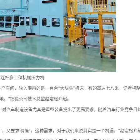
T多连杆多工位
机械压力机
生产车间，映入眼帘的是一台台“大块头”机床，有的高达七八米。记者相
地。”扬锻公司技术总监赵宏松介绍。
，对汽车制造设备尤其是重型装备提出了更高要求。随着汽车行业竞争日
。
’，又要求'价廉’。这种需求，对于我们来说其实是一个机遇。”赵宏松介