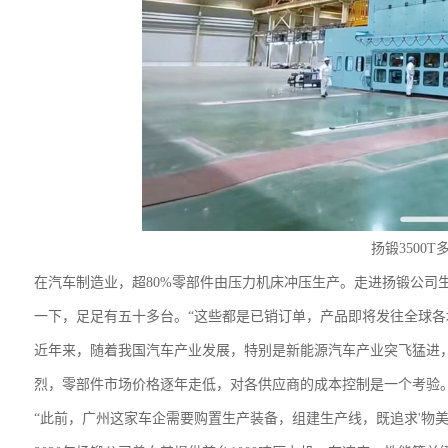
扬锻3500
在汽车制造业，超
80%零部件由压力机床冲压生产。走进扬锻公司
一下，足足有五十多台。“这些都是已销订单，产品即将发往全球各
近年来，随着我国汽车产业发展，特别是新能源汽车产业突飞猛进
烈，零部件市场价格逐年走低，对各供应商的成本控制是一个考验
“此前，广州这家车企需要购置生产装备，组建生产线，既追求'物美