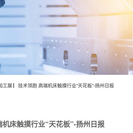
加工展 ▏技术领跑 高端机床触摸行业“天花板”-扬州日报
端机床触摸行业“天花板”-扬州日报