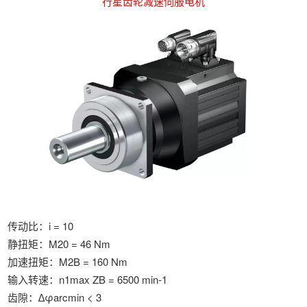
行星齿轮减速伺服电机
经典产品
传动比：i = 10
静扭矩：M20 = 46 Nm
加速扭矩：M2B = 160 Nm
输入转速：n1max ZB = 6500 min-1
齿隙：∆φarcmin < 3