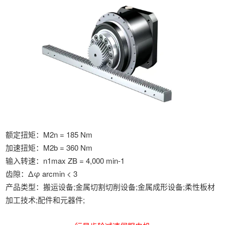
经典产品
额定扭矩：M2n = 185 Nm
加速扭矩：M2b = 360 Nm
输入转速：n1max ZB = 4,000 min-1
齿隙：Δφ arcmin < 3
产品类型：搬运设备;金属切割切削设备;金属成形设备;柔性板材
加工技术;配件和元器件;