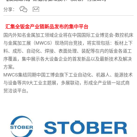
分享：
汇集全钣金产业链
新品发布的集中平台
国内外知名金属加工领域企业将在中国国际工业博览会-数控机床
与金属加工展（MWCS）现场同台竞技，将实现包括：板材上下
料、成形、自动化、焊接、表面处理、装配等在内的钣金各道工
序覆盖，集中展示各大设备企业的首发新品以及最新技术及解决
方案。
MWCS集结同期中国工博会旗下工业自动化、机器人、能源技术
与设备等共9大工业主题展，多展联动，形成全产业链一站式商
贸洽谈平台。
公司简介