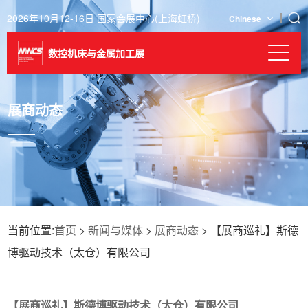
2026年10月12-16日 国家会展中心(上海虹桥)
Chinese
数控机床与金属加工展
展商动态
当前位置:
首页
>
新闻与媒体
>
展商动态
> 【展商巡礼】斯德
博驱动技术（太仓）有限公司
【展商巡礼】斯德博驱动技术（太仓）有限公司