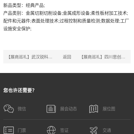
新品类型：经典产品;
产品类别：金属切割切削设备;金属成形设备;柔性板材加工技术;
配件和元器件;表面处理技术;过程控制和质量检测;数据处理;工厂
设施安全保护;
【展商巡礼】武汉锐科光纤激光技术股份有限公司
返回
【展商巡礼】四川思创激光科技有限公司
您也许还需要？
微信
展会动态
展位图
门票
签证
交通