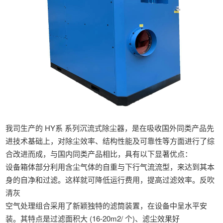
我司生产的 HY系 系列沉流式除尘器，是在吸收国外同类产品先
进技术基础上，对除尘效率、结构性能及可靠性等方面进行了综
合改进而成，与国内同类产品相比，具有以下显著优点：
设备箱体部分利用含尘气体的自重与下行气流流型，来达到其本
身的自净和过滤。这样就可降低运行费用，提高过滤效率。反吹
清灰
空气处理组合采用了新颖独特的滤筒装置，在设备中呈水平安
装。其特点是过滤面积大 (16-20m2/ 个)、滤尘效果好