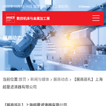
2026年10月12-16日 国家会展中心(上海虹桥)
Chinese
数控机床与金属加工展
展商动态
当前位置:
首页
>
新闻与媒体
>
展商动态
> 【展商巡礼】上海
超曼滤清器有限公司
【展商巡礼】上海超曼滤清器有限公司