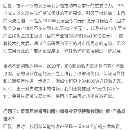
回复：技术不断的发展与创新是推动市场前行的重要动力。IPG
自成立以来就在光纤激光领域的不断探索，引领了材料加工市场
的两波浪潮：一是从2010年发展至今的光纤激光打标版块（目前
整个设备产值差不多达到15亿到20亿美元），以及从2012年至今
的金属钣金加工版块（目前产业链的规模约为100亿美元）。随
着技术的发展，通过产品研发和不断的对市场需求的追踪，无论
在应用行业的广度还是深度上，光纤激光将会得到进一步发展。
秉承不断创新的精神，2020年，IPG新的激光器还将与客户不断
见面。新的设计在老的设计之上进行了改进和优化，保证可靠性
和长期稳定性进一步提升，例如体积更小的4000W连续激光器。
同时，出于对先进技术的信赖，我们还将推出IPG无忧保障计
划，免费恢复激光器功率，使用户无需再对功率衰减担忧。
问题三：贵司届时将展出哪些值得业界期待和参观的“新”产品或
技术？
回复：届时，我们希望能给客户呈现一道IPG全新的技术盛宴。