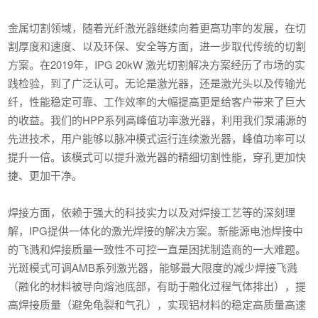
金属切割领域，随着光纤激光器继续向着更高功率的发展，在切
割厚度和速度、以及环保、安全等方面，进一步取代传统的切割
方案。在2019年，IPG 20kW 激光切割解决方案经历了市场的实
践检验，到了广泛认可。无论是激光器，还是激光头以及传输光
纤，性能稳定可靠、工作效率的大幅提高更是给客户带来了巨大
的收益。我们的HPP系列高峰值功率激光器，利用我们泵浦源的
先进技术，用户能够以脉冲模式运行连续激光器，峰值功率可以
提升一倍。该模式可以提升激光器的精细切割性能，穿孔更加快
捷、更加干净。
焊接方面，依赖于强大的科技实力以及对焊接工艺等的深刻理
解，IPG提供一体化的激光焊接的解决方案。新能源电池焊接中
的飞溅和焊接质量一致性不可控一直是困扰制造商的一大难题。
光斑模式可调AMB系列激光器，能够最大限度的减少焊接飞溅
（融化的材料被导向熔池底部，有助于融化过程气体排出），提
高焊接质量（避免龟裂和气孔），实现铝材料的稳定高质量高速