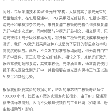
同时，包层泵浦技术实现“全光纤”结构，大幅提高了激光光束的
质量和效率。在包层泵浦中，IPG 采用双光纤结构，包括多模泵
浦光纤和单模掺杂芯光纤。来自泵浦二极管的光耦合到多模泵浦
光纤中被多次反射，同时频繁与单模光纤芯相交，相交期间，泵
浦光被稀土离子吸收和再发射，将多模二极管光转换成单模光纤
激光，我们IPG激光器采用这种方式是为了更好的彰显高效率和
高亮度的优势。此外，不会发生对准或振动问题，也无需自由空
间光学器件，真正实现“全光纤”结构。相较之下，其他光纤激光
器通常使用端部泵浦，其效率较低，光束质量差，通常需要使用
镜子将光源聚焦到光纤中，并且需要在激光器内保持正气压以避
免灰尘和其他污染。
根据我们反复实验的数据可知，IPG 的单芯结二极管寿命超过
100,000 小时，比巴条方案的实测寿命长很多。由于IPG 泵浦遵
循电信标准密封，因而不受最具侵蚀性的工业环境（如潮湿、粉
尘和振动等）影响。