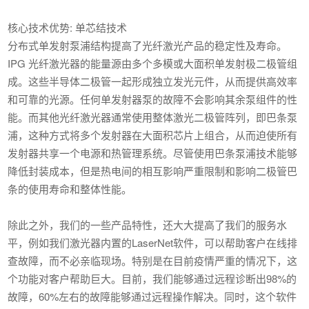
核心技术优势: 单芯结技术
分布式单发射泵浦结构提高了光纤激光产品的稳定性及寿命。
IPG 光纤激光器的能量源由多个多模或大面积单发射极二极管组
成。这些半导体二极管一起形成独立发光元件，从而提供高效率
和可靠的光源。任何单发射器泵的故障不会影响其余泵组件的性
能。而其他光纤激光器通常使用整体激光二极管阵列，即巴条泵
浦，这种方式将多个发射器在大面积芯片上组合，从而迫使所有
发射器共享一个电源和热管理系统。尽管使用巴条泵浦技术能够
降低封装成本，但是热电间的相互影响严重限制和影响二极管巴
条的使用寿命和整体性能。
除此之外，我们的一些产品特性，还大大提高了我们的服务水
平，例如我们激光器内置的LaserNet软件，可以帮助客户在线排
查故障，而不必亲临现场。特别是在目前疫情严重的情况下，这
个功能对客户帮助巨大。目前，我们能够通过远程诊断出98%的
故障，60%左右的故障能够通过远程操作解决。同时，这个软件