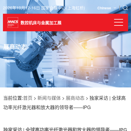
2026年10月12-16日 国家会展中心(上海虹桥)
Chinese
数控机床与金属加工展
展商动态
当前位置:
首页
>
新闻与媒体
>
展商动态
> 独家采访 | 全球高
功率光纤激光器和放大器的领导者——IPG
独家采访 | 全球高功率光纤激光器和放大器的领导者——IPG