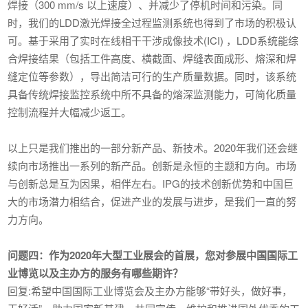
焊接（300 mm/s 以上速度）、并减少了停机时间和污染。同
时，我们的LDD激光焊接全过程监测系统也得到了市场的积极认
可。基于采用了实时在线相干干涉成像技术(ICI) ，LDD系统能综
合焊接结果（包括工件高度、横截面、焊缝表面成形、熔深和焊
缝定位等参数），导出简洁可行的生产质量数据。同时，该系统
具备传统焊接监控系统中所不具备的熔深监测能力，可简化质量
控制流程并大幅减少返工。
以上只是我们推出的一部分新产品、新技术。2020年我们还会继
续向市场推出一系列的新产品。创新是永恒的主题和方向。市场
与创新总是互为因果，相伴左右。IPG的技术创新优势和中国巨
大的市场潜力相结合，促进产业的发展与进步，是我们一直的努
力方向。
问题四：作为2020年大型工业展会的首展，您对参展中国国际工
业博览以及主办方的服务有哪些期许？
回复:希望中国国际工业博览会及主办方能够“带好头，做好事，