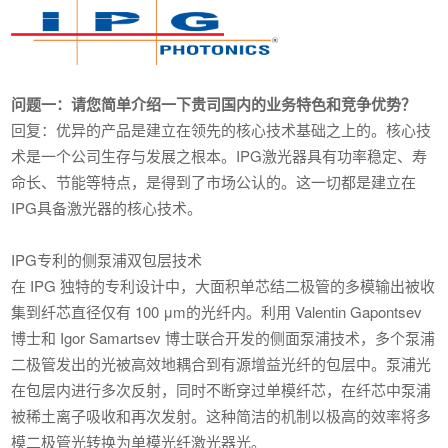
问题一：请您简单介绍一下贵司国内的业务特色和竞争优势？
回复：优异的产品是建立在领先的核心技术基础之上的。核心技
术是一个公司生存与发展之根本。IPG激光器具有功率稳定、寿
命长、节能等特点，是得到了市场公认的。这一切都是建立在
IPG具备激光器的核心技术。
IPG专利的侧泵浦双包层技术
在 IPG 独特的专利设计中，大面积单芯结二极管的多模输出被收
集到纤芯直径仅有 100 μm的光纤内。利用 Valentin Gapontsev
博士和 Igor Samartsev 博士联合开发的侧面泵浦技术，多个泵浦
二极管发出的光被高效地耦合到有源增益光纤的包层中。泵浦光
在包层内进行多次反射，同时不断穿过单模纤芯，在纤芯中泵浦
被稀土离子吸收和再次发射。这种简洁的机制以极高的效率将多
模二极管光转换为单模光纤激光器光。