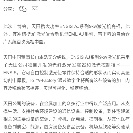
分享：
此次工博会，天田携大功率ENSIS AJ系列9kw激光机亮相，此
外，其冲切·光纤激光复合新机型EML AJ系列、带下料的自动仓
库系统首次亮相中国。
天田中国董事长山本浩司介绍说，ENSIS AJ系列9kw激光机采用
了天田公司独自开发的光纤激光发震器和激光控制技术——
ENSIS，它可自由控制激光使零件保持合适的形状从而实现高速
切割中厚板。IoT“V-Factory”通过数字化将所有这些设备的加工内
容及稼动状态相连，实现可视化、稳定稼动。
天田公司的设备，在金属加工的众多行业中得以广泛应用。从支
撑生活、支持社会环境建设的通信设备、控制设备，到住宅建筑
相关的主要设备的空调、升降机、配电盘、控制柜，从其他医疗
设备到航空、能源，厨房设备及食品设备，机场及铁路等交通系