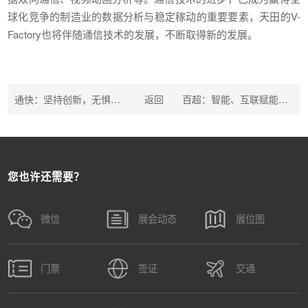
球化竞争的制造业的数据分析与稳定稼动的重要要素，天田的V-
Factory也将伴随通信技术的发展，不断取得新的发展。
通快：坚持创新，无惧挑战
返回
百超：智能、互联赋能世界铂金工厂
您也许还需要？
微信
展会动态
展位图
门票
签证
交通