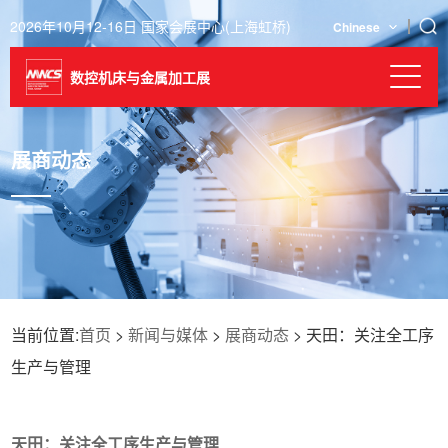
2026年10月12-16日 国家会展中心(上海虹桥)
Chinese
数控机床与金属加工展
展商动态
当前位置:
首页
>
新闻与媒体
>
展商动态
> 天田：关注全工序
生产与管理
天田：关注全工序生产与管理