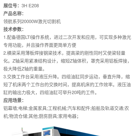
展位号：
3H E208
产品名称：
领航系列20000W激光切割机
技术参数：
1.配备德国LTI操作系统，进过二次开发和应用，可实现多种激光
专用功能，并且操作界面更简单方便
2.横梁采用薄板焊接钢梁技术，提高梁的刚性同时又使梁轻量
化。Z轴采用紧凑结构设计，缩短Z轴体积，罩壳采用铝板焊接，
极大降低Z轴的重量。
3.交换工作台采用液压升降。四组油缸同步运动，垂直升降，缩
短了机床两个工作台的交换时间，提高机床的工作效率。液压油
缸的输出力极大，四组油缸可举升20吨的工件。
应用场景：
铝幕墙;电梯;金属家具;工程机械;汽车和配件;船舶及轨道交通;农
机;物流仓储;其他;厨房厨具;家用电器；