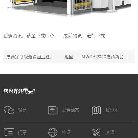
更多资讯，请至下载中心——展前预览，进行下载
展商定制版邀请函上线啦！邀观众，赢海量曝光机会～
返回
MWCS 2020展商新品首发抢先看
您也许还需要？
微信
展会动态
展位图
门票
签证
交通