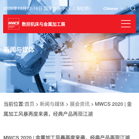
2026年10月12-16日 国家会展中心(上海虹桥)
Chinese
数控机床与金属加工展
新闻与媒体
当前位置:
首页
>
新闻与媒体
>
展会资讯
> MWCS 2020 | 金
属加工风暴再度来袭，经典产品再现江湖
MWCS 2020 | 金属加工风暴再度来袭，经典产品再现江湖