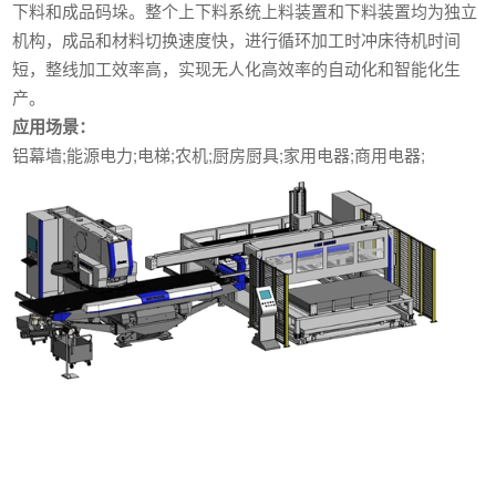
下料和成品码垛。整个上下料系统上料装置和下料装置均为独立
机构，成品和材料切换速度快，进行循环加工时冲床待机时间
短，整线加工效率高，实现无人化高效率的自动化和智能化生
产。
应用场景：
铝幕墙;能源电力;电梯;农机;厨房厨具;家用电器;商用电器;