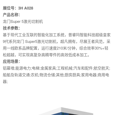
展位号：3H A028
产品名称：
龙门Super 5激光切割机
技术参数：
基于现代工业互联的智能化加工系统，普睿玛智能科技超级皇家
9代系列龙门 Super5激光切割机，超凡拥有，尽展王者风范，采
用一线欧系品牌配置，运行速度210米/分钟，综合效率30%+轻
松超越，可实现高复杂高精零件的高效低成本加工。
应用场景：
铝幕墙;能源电力;电梯;金属家具;工程机械;汽车和配件;航空航天;
船舶及轨道交通;农机;物流仓储;其他;厨房厨具;家用电器;商用电
器;