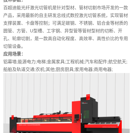
百超迪能光纤激光切管机是针对型材、管材切割市场开发的一款
产品，采用最新的自主研发总线式数控激光切管系统，实现管材
支撑装置、卡盘等控制；可满足碳钢、不锈钢、铝合金等材质的
圆管、方管、U型槽、工字钢、异型管等管材型材的切断、开
孔、轮廓切割，是一款高自动化程度、高效率、高性价比的专用
切管设备。
应用场景：
铝幕墙;能源电力;电梯;金属家具;工程机械;汽车和配件;航空航天;
船舶及轨道交通;农机;其他;厨房厨具;家用电器;商用电器;