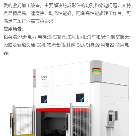
发的激光加工设备，主要解决热成形件的切孔和修边问题，其特
点是精度高、速度快、动态性能好，配备高性能旋转工作台，可
满足汽车行业高节拍要求
应用场景：
铝幕墙;能源电力;电梯;金属家具;工程机械;汽车和配件;航空航天;
船舶及轨道交通;农机;物流仓储;其他;厨房厨具;家用电器;商用电
器;