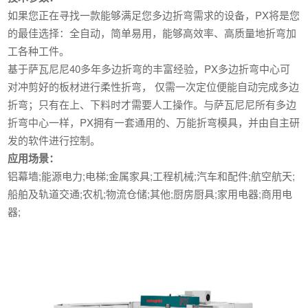
如果您正在寻找一款能够满足您多边折弯需求的设备，PX将是您
的最佳选择：全自动，简单易用，能够高效率、高质量地折弯加
工各种工件。
基于萨瓦尼尼40多年多边折弯的丰富经验，PX多边折弯中心可
对冲剪好的板材进行柔性折弯， 仅需一次定位便能自动完成多边
折弯；只有在上、下料时才需要人工操作。与萨瓦尼尼所有多边
折弯中心一样，PX拥有一套通用的、万能折弯模具，并由自主研
发的软件进行控制。
应用场景：
铝幕墙;能源电力;电梯;金属家具;工程机械;汽车和配件;航空航天;
船舶及轨道交通;农机;物流仓储;其他;厨房厨具;家用电器;商用电
器;